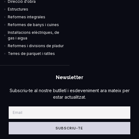
Direcció d'obra
Estructures
Reformes integrales
Reformes de banys i cuines
Instal·lacions elèctriques, de
gas i aigua
Reformes i divisions de pladur
Terres de parquet i ratlles
Newsletter
Subscriu-te al nostre butlletí i esdeveniment ara mateix per
estar actualitzat.
SUBSCRIU-TE