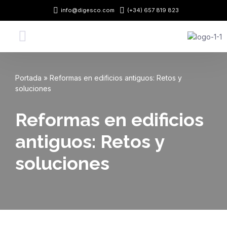
info@digesco.com
(+34) 657 819 823
Omet
al
contingut
Portada
»
Reformas en edificios antiguos: Retos y
soluciones
Reformas en edificios
antiguos: Retos y
soluciones