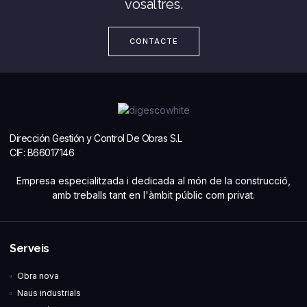
vosaltres.
CONTACTE
Dirección Gestión y Control De Obras S.L
CIF: B66017146
Empresa especialitzada i dedicada al món de la construcció,
amb treballs tant en l'àmbit públic com privat.
Serveis
Obra nova
Naus industrials