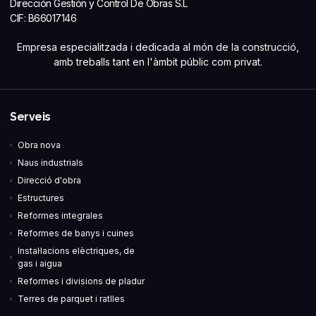
Dirección Gestión y Control De Obras S.L
CIF: B66017146
Empresa especialitzada i dedicada al món de la construcció,
amb treballs tant en l'àmbit públic com privat.
Serveis
Obra nova
Naus industrials
Direcció d'obra
Estructures
Reformes integrales
Reformes de banys i cuines
Instal·lacions elèctriques, de
gas i aigua
Reformes i divisions de pladur
Terres de parquet i ratlles