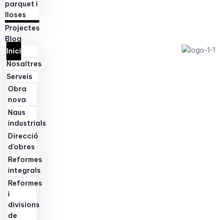
parquet i
lloses
Projectes
Blog
Inici
Nosaltres
Serveis
Obra
nova
Naus
industrials
Direcció
d’obres
Reformes
integrals
Reformes
i
divisions
de