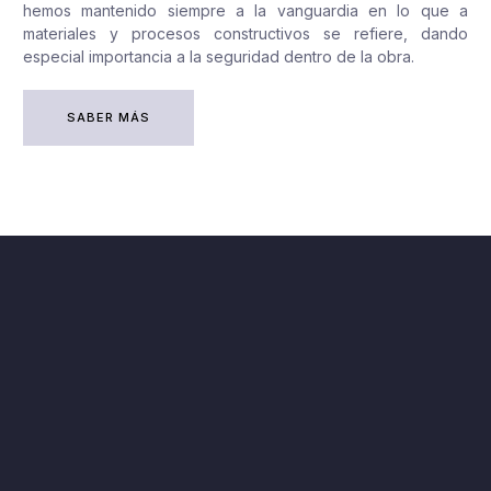
hemos mantenido siempre a la vanguardia en lo que a
materiales y procesos constructivos se refiere, dando
especial importancia a la seguridad dentro de la obra.
SABER MÁS