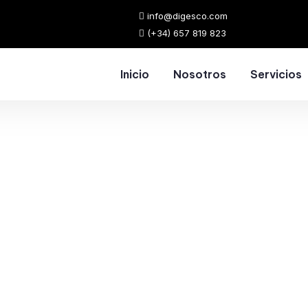
info@digesco.com
(+34) 657 819 823
Inicio
Nosotros
Servicios