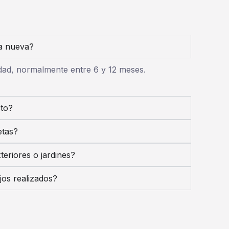
a nueva?
dad, normalmente entre 6 y 12 meses.
cto?
etas?
teriores o jardines?
jos realizados?