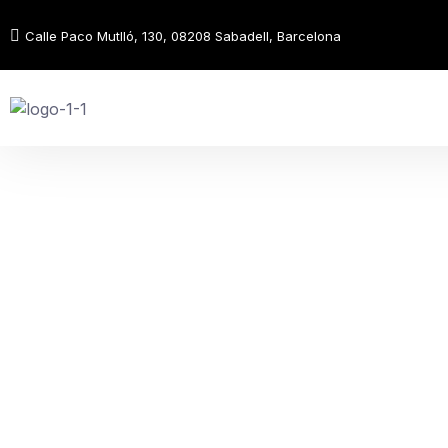
Calle Paco Mutlló, 130, 08208 Sabadell, Barcelona
Saltar
al
contenido